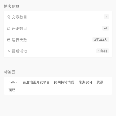
博客信息
文章数目
4
评论数目
44
运行天数
2年212天
最后活动
1 年前
标签云
Python
百度地图开发平台
路网拥堵情况
暑期实习
腾讯
面经